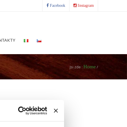
Facebook
Instagram
NTAKTY
Home
Jsi zde :
/