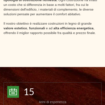
tipologia di costruzione richiesta.
Ogni costruzione ha infatti
un costo che si differenzia in base a molti fattori, fra cui le
dimensioni dell'edificio, i materiali di complemento, le diverse
soluzioni pensate per aumentare il comfort abitativo.
Il nostro obiettivo è realizzare costruzioni in legno di grande
valore estetico
,
funzionali
e ad
alta efficienza energetica
,
offrendo il miglior rapporto possibile fra qualità e prezzo finale.
15
Anni di esperienza