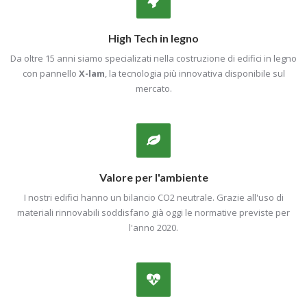
High Tech in legno
Da oltre 15 anni siamo specializati nella costruzione di edifici in legno
con pannello
X-lam
, la tecnologia più innovativa disponibile sul
mercato.
Valore per l'ambiente
I nostri edifici hanno un bilancio CO2 neutrale. Grazie all'uso di
materiali rinnovabili soddisfano già oggi le normative previste per
l'anno 2020.