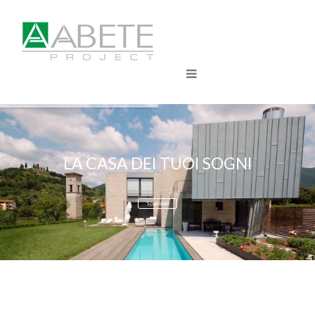
LA CASA DEI TUOI SOGNI
Scopri di più