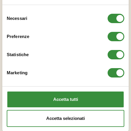
Selezione
Necessari
del
consenso
Preferenze
Park Hotel Junior a Quarto d'Altino
Statistiche
(Venezia)
Marketing
Accetta tutti
Accetta selezionati