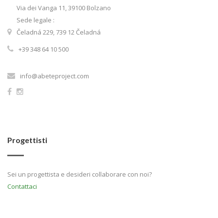
Via dei Vanga 11, 39100 Bolzano
Sede legale :
Čeladná 229, 739 12 Čeladná
+39 348 64 10 500
info@abeteproject.com
Progettisti
Sei un progettista e desideri collaborare con noi?
Contattaci