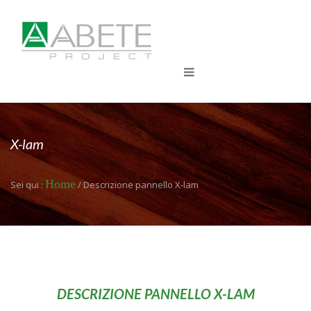
X-lam
Home
Sei qui :
/ Descrizione pannello X-lam
DESCRIZIONE PANNELLO X-LAM