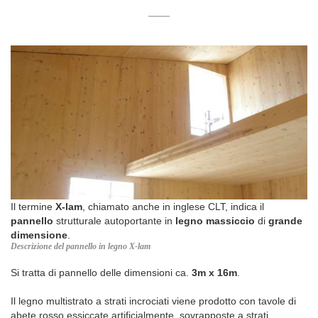
Il termine
X-lam
, chiamato anche in inglese CLT, indica il
pannello
strutturale autoportante in
legno massiccio
di
grande
dimensione
.
Descrizione del pannello in legno X-lam
Si tratta di pannello delle dimensioni ca.
3m x 16m
.
Il legno multistrato a strati incrociati viene prodotto con tavole di
abete rosso essiccate artificialmente, sovrapposte a strati