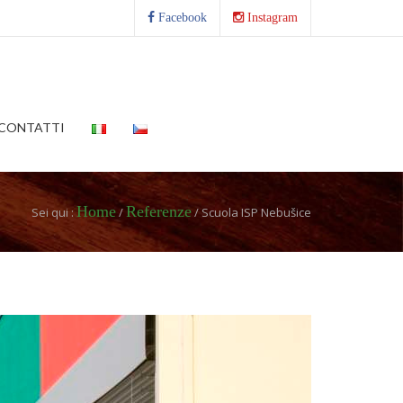
Facebook
Instagram
CONTATTI
Home
Referenze
Sei qui :
/
/ Scuola ISP Nebušice