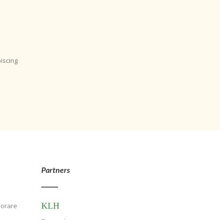
iscing
Partners
KLH
borare