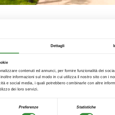
Dettagli
ookie
nalizzare contenuti ed annunci, per fornire funzionalità dei socia
inoltre informazioni sul modo in cui utilizza il nostro sito con i 
ima fasi sono stati costruiti 5 edifici a un piano.Fase due consisteva di un
icità e social media, i quali potrebbero combinarle con altre inform
rtura
lizzo dei loro servizi.
Preferenze
Statistiche