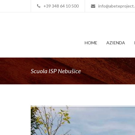
+39 348 64 10 500
info@abeteproject
HOME
AZIENDA
Scuola ISP Nebušice