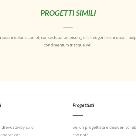
PROGETTI SIMILI
 ipsum dolor sit amet, consectetur adipiscing elit. Integer lorem quam, adip
condimentum tristique vel.
i
Progettisti
 dřevostavby s.r.o.
Sei un progettista e desideri colla
operativa :
con noi?