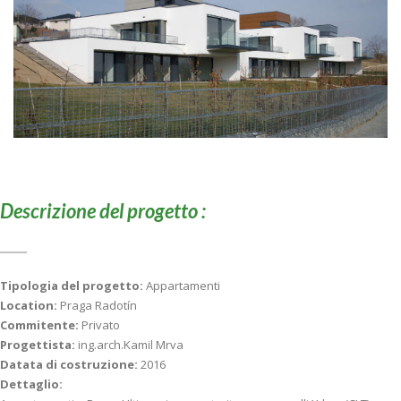
Descrizione del progetto :
Tipologia del progetto:
Appartamenti
Location:
Praga Radotín
Commitente:
Privato
Progettista:
ing.arch.Kamil Mrva
Datata di costruzione:
2016
Dettaglio: