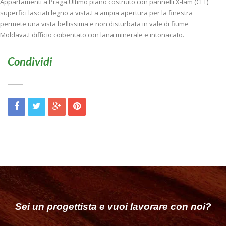
Appartamenti a Praga.Ultimo piano costruito con pannelli X-lam (CLT)
superfici lasciati legno a vista.La ampia apertura per la finestra
permete una vista bellissima e non disturbata in vale di fiume
Moldava.Edifficio coibentato con lana minerale e intonacato.
Condividi
Sei un progettista e vuoi lavorare con noi?