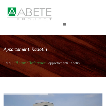
Appartamenti Radotín
Home
Referenze
Sei qui :
/
/ Appartamenti Radotín