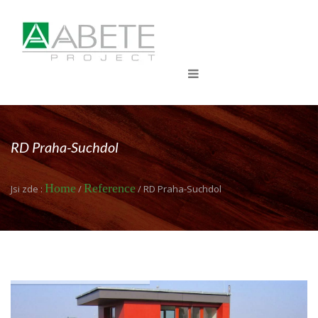
RD Praha-Suchdol
Home
Reference
Jsi zde :
/
/ RD Praha-Suchdol