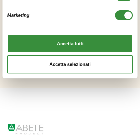
PODOBNÉ PROJEKTY
Marketing
Accetta tutti
Accetta selezionati